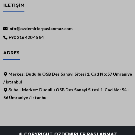
İLETİŞİM
info@ozdemirlerpaslanmaz.com
+90 216 420 45 84
ADRES
Merkez: Dudullu OSB Des Sanayi Sitesi 1. Cad No:57 Ümraniye
/ İstanbul
Şube - Merkez: Dudullu OSB Des Sanayi Sitesi 1. Cad No: 54 -
56 Ümraniye / İstanbul
© COPYRIGHT ÖZDEMİRLER PASLANMAZ.