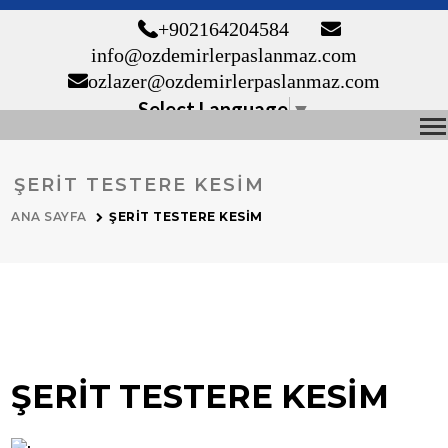
+90 216 420 45 84
info@ozdemirlerpaslanmaz.com
ozlazer@ozdemirlerpaslanmaz.com
Select Language
▼
ŞERİT TESTERE KESİM
ANA SAYFA
ŞERİT TESTERE KESİM
ŞERİT TESTERE KESİM