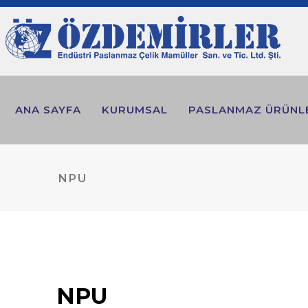
ANA SAYFA
KURUMSAL
PASLANMAZ ÜRÜNL
NPU
NPU