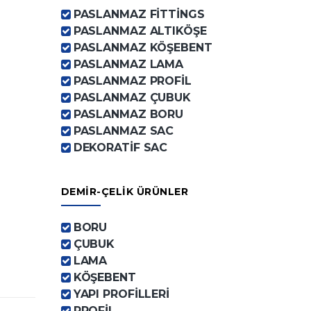
PASLANMAZ FİTTİNGS
PASLANMAZ ALTIKÖŞE
PASLANMAZ KÖŞEBENT
PASLANMAZ LAMA
PASLANMAZ PROFİL
PASLANMAZ ÇUBUK
PASLANMAZ BORU
PASLANMAZ SAC
DEKORATİF SAC
DEMİR-ÇELİK ÜRÜNLER
BORU
ÇUBUK
LAMA
KÖŞEBENT
YAPI PROFİLLERİ
PROFİL