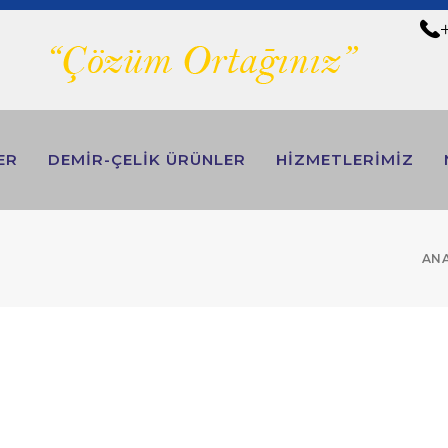
+
ER
DEMİR-ÇELİK ÜRÜNLER
HİZMETLERİMİZ
ANA